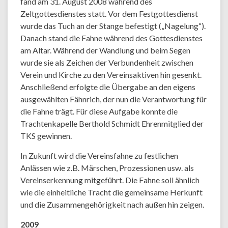
fand am 31. August 2008 während des
Zeltgottesdienstes statt. Vor dem Festgottesdienst
wurde das Tuch an der Stange befestigt („Nagelung“).
Danach stand die Fahne während des Gottesdienstes
am Altar. Während der Wandlung und beim Segen
wurde sie als Zeichen der Verbundenheit zwischen
Verein und Kirche zu den Vereinsaktiven hin gesenkt.
Anschließend erfolgte die Übergabe an den eigens
ausgewählten Fähnrich, der nun die Verantwortung für
die Fahne trägt. Für diese Aufgabe konnte die
Trachtenkapelle Berthold Schmidt Ehrenmitglied der
TKS gewinnen.
In Zukunft wird die Vereinsfahne zu festlichen
Anlässen wie z.B. Märschen, Prozessionen usw. als
Vereinserkennung mitgeführt. Die Fahne soll ähnlich
wie die einheitliche Tracht die gemeinsame Herkunft
und die Zusammengehörigkeit nach außen hin zeigen.
2009