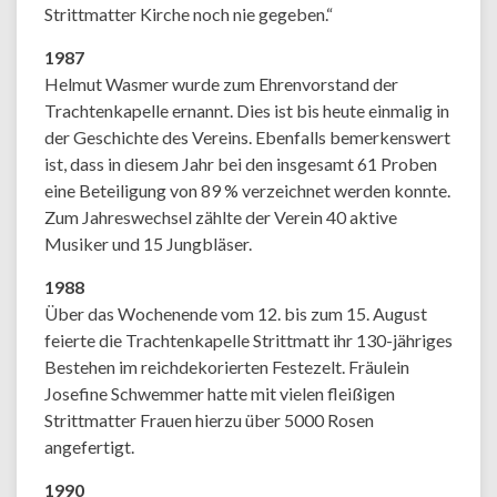
Strittmatter Kirche noch nie gegeben.“
1987
Helmut Wasmer wurde zum Ehrenvorstand der
Trachtenkapelle ernannt. Dies ist bis heute einmalig in
der Geschichte des Vereins. Ebenfalls bemerkenswert
ist, dass in diesem Jahr bei den insgesamt 61 Proben
eine Beteiligung von 89 % verzeichnet werden konnte.
Zum Jahreswechsel zählte der Verein 40 aktive
Musiker und 15 Jungbläser.
1988
Über das Wochenende vom 12. bis zum 15. August
feierte die Trachtenkapelle Strittmatt ihr 130-jähriges
Bestehen im reichdekorierten Festezelt. Fräulein
Josefine Schwemmer hatte mit vielen fleißigen
Strittmatter Frauen hierzu über 5000 Rosen
angefertigt.
1990