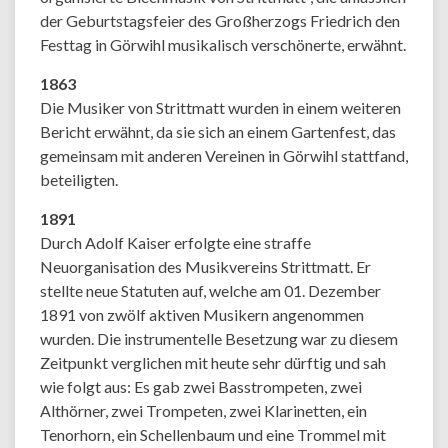
der Geburtstagsfeier des Großherzogs Friedrich den
Festtag in Görwihl musikalisch verschönerte, erwähnt.
1863
Die Musiker von Strittmatt wurden in einem weiteren
Bericht erwähnt, da sie sich an einem Gartenfest, das
gemeinsam mit anderen Vereinen in Görwihl stattfand,
beteiligten.
1891
Durch Adolf Kaiser erfolgte eine straffe
Neuorganisation des Musikvereins Strittmatt. Er
stellte neue Statuten auf, welche am 01. Dezember
1891 von zwölf aktiven Musikern angenommen
wurden. Die instrumentelle Besetzung war zu diesem
Zeitpunkt verglichen mit heute sehr dürftig und sah
wie folgt aus: Es gab zwei Basstrompeten, zwei
Althörner, zwei Trompeten, zwei Klarinetten, ein
Tenorhorn, ein Schellenbaum und eine Trommel mit