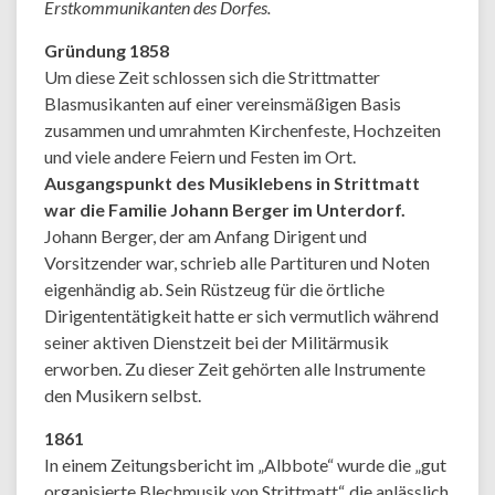
Erstkommunikanten des Dorfes.
Gründung 1858
Um diese Zeit schlossen sich die Strittmatter
Blasmusikanten auf einer vereinsmäßigen Basis
zusammen und umrahmten Kirchenfeste, Hochzeiten
und viele andere Feiern und Festen im Ort.
Ausgangspunkt des Musiklebens in Strittmatt
war die Familie Johann Berger im Unterdorf.
Johann Berger, der am Anfang Dirigent und
Vorsitzender war, schrieb alle Partituren und Noten
eigenhändig ab. Sein Rüstzeug für die örtliche
Dirigententätigkeit hatte er sich vermutlich während
seiner aktiven Dienstzeit bei der Militärmusik
erworben. Zu dieser Zeit gehörten alle Instrumente
den Musikern selbst.
1861
In einem Zeitungsbericht im „Albbote“ wurde die „gut
organisierte Blechmusik von Strittmatt“, die anlässlich