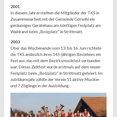
2001
In diesem Jahr erstellten die Mitglieder der TKS in
Zusammenarbeit mit der Gemeinde Görwihl ein
geräumiges Gerätehaus am künftigen Festplatz am
Waldrand beim „Bolzplatz“ in Strittmatt.
2003
Über das Wochenende vom 13. bis 16. Juni richtete
die TKS anlässlich ihres 145-jährigen Bestehens ein
Fest aus, das mit dem Bezirksmusikfest verbunden
war. Dieses Zeltfest wurde erstmals auf dem neuen
Festplatz beim „Bolzplatz“ in Strittmatt gefeiert. Im
Jubiläumsjahr zählte der Verein 51 aktive Musiker
und 7 Zöglinge in der Ausbildung.