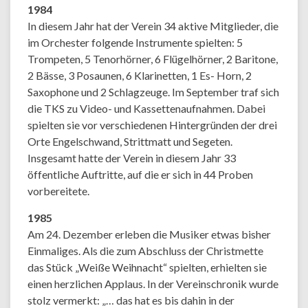
1984
In diesem Jahr hat der Verein 34 aktive Mitglieder, die
im Orchester folgende Instrumente spielten: 5
Trompeten, 5 Tenorhörner, 6 Flügelhörner, 2 Baritone,
2 Bässe, 3 Posaunen, 6 Klarinetten, 1 Es- Horn, 2
Saxophone und 2 Schlagzeuge. Im September traf sich
die TKS zu Video- und Kassettenaufnahmen. Dabei
spielten sie vor verschiedenen Hintergründen der drei
Orte Engelschwand, Strittmatt und Segeten.
Insgesamt hatte der Verein in diesem Jahr 33
öffentliche Auftritte, auf die er sich in 44 Proben
vorbereitete.
1985
Am 24. Dezember erleben die Musiker etwas bisher
Einmaliges. Als die zum Abschluss der Christmette
das Stück „Weiße Weihnacht“ spielten, erhielten sie
einen herzlichen Applaus. In der Vereinschronik wurde
stolz vermerkt: „… das hat es bis dahin in der