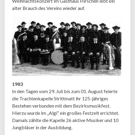
Weihnachtskonzert im Gasthaus Hirschen lebt ein
alter Brauch des Vereins wieder auf.
1983
In den Tagen vom 29. Juli bis zum 01. August feierte
die Trachtenkapelle Strittmatt ihr 125-jähriges
Bestehen verbunden mit dem Bezirksmusikfest.
Hierzu wurde im „Algi“ ein großes Festzelt errichtet.
Damals zählte die Kapelle 26 aktive Musiker und 10
Jungbläser in der Ausbildung.