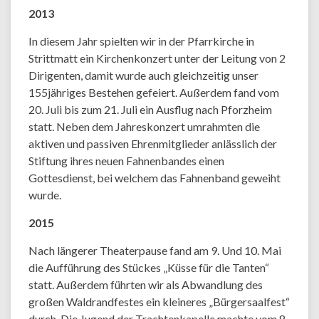
2013
In diesem Jahr spielten wir in der Pfarrkirche in
Strittmatt ein Kirchenkonzert unter der Leitung von 2
Dirigenten, damit wurde auch gleichzeitig unser
155jähriges Bestehen gefeiert. Außerdem fand vom
20. Juli bis zum 21. Juli ein Ausflug nach Pforzheim
statt. Neben dem Jahreskonzert umrahmten die
aktiven und passiven Ehrenmitglieder anlässlich der
Stiftung ihres neuen Fahnenbandes einen
Gottesdienst, bei welchem das Fahnenband geweiht
wurde.
2015
Nach längerer Theaterpause fand am 9. Und 10. Mai
die Aufführung des Stückes „Küsse für die Tanten“
statt. Außerdem führten wir als Abwandlung des
großen Waldrandfestes ein kleineres „Bürgersaalfest“
durch. Die Jugend der Trachtenkapelle machte vom 8.