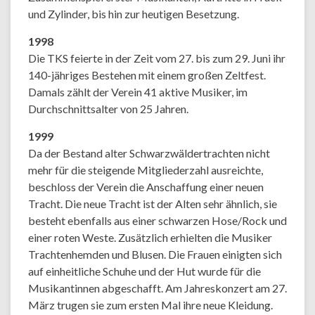
und Zylinder, bis hin zur heutigen Besetzung.
1998
Die TKS feierte in der Zeit vom 27. bis zum 29. Juni ihr
140-jähriges Bestehen mit einem großen Zeltfest.
Damals zählt der Verein 41 aktive Musiker, im
Durchschnittsalter von 25 Jahren.
1999
Da der Bestand alter Schwarzwäldertrachten nicht
mehr für die steigende Mitgliederzahl ausreichte,
beschloss der Verein die Anschaffung einer neuen
Tracht. Die neue Tracht ist der Alten sehr ähnlich, sie
besteht ebenfalls aus einer schwarzen Hose/Rock und
einer roten Weste. Zusätzlich erhielten die Musiker
Trachtenhemden und Blusen. Die Frauen einigten sich
auf einheitliche Schuhe und der Hut wurde für die
Musikantinnen abgeschafft. Am Jahreskonzert am 27.
März trugen sie zum ersten Mal ihre neue Kleidung.