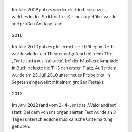
Im Jahr 2009 gab es wieder ein Kirchenkonzert,
welches in der Strittmatter Kirche aufgeführt wurde
und großen Anklang fand.
2010
Im Jahr 2010 gab es gleich mehrere Höhepunkte. Es
wurde wieder ein Theater aufgeführt mit dem Titel
„Tante Jutta aus Kalkutta“, bei der Musikerolympiade
in Buch belegte die TKS den ersten Platz. Außerdem
wurde am 25. Juli 2010 unser neues Probelokal in
Segeten eingeweiht mit einem großen Festakt.
2012
Im Jahr 2012 fand vom 2.- 4- Juni das „Waldrandfest“
statt. Bei dem von uns organisierten Fest wurde an 3
Tagen unterschiedliche musikalische Unterhaltung
geboten.