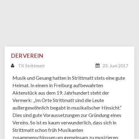
DER VEREIN
TK Strittmatt
23. Juni 2017
Musik und Gesang hatten in Strittmatt stets eine gute
Heimat. In einem in Freiburg aufbewahrten
Aktenstück aus dem 19. Jahrhundert steht der
Vermerk: „Im Orte Strittmatt sind die Leute
außergewöhnlich begabt in musikalischer Hinsicht.“
Dies sind gute Voraussetzungen zur Gründung eines
Vereins. So ist es kaum verwunderlich, dass sich in
Strittmatt schon früh Musikanten
zusammenschlossen um gemeinsam zu musizieren.