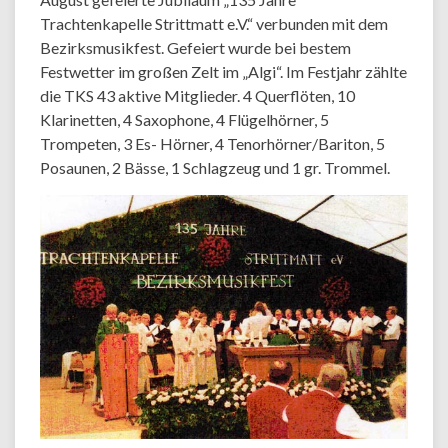
Trachtenkapelle Strittmatt e.V.“ verbunden mit dem
Bezirksmusikfest. Gefeiert wurde bei bestem
Festwetter im großen Zelt im „Algi“. Im Festjahr zählte
die TKS 43 aktive Mitglieder. 4 Querflöten, 10
Klarinetten, 4 Saxophone, 4 Flügelhörner, 5
Trompeten, 3 Es- Hörner, 4 Tenorhörner/Bariton, 5
Posaunen, 2 Bässe, 1 Schlagzeug und 1 gr. Trommel.