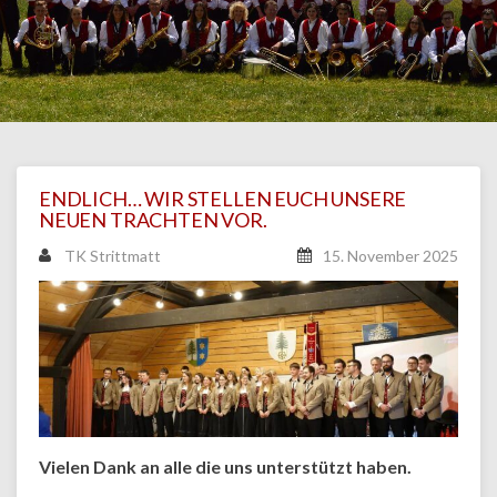
ENDLICH… WIR STELLEN EUCH UNSERE
NEUEN TRACHTEN VOR.
TK Strittmatt
15. November 2025
Vielen Dank an alle die uns unterstützt haben.