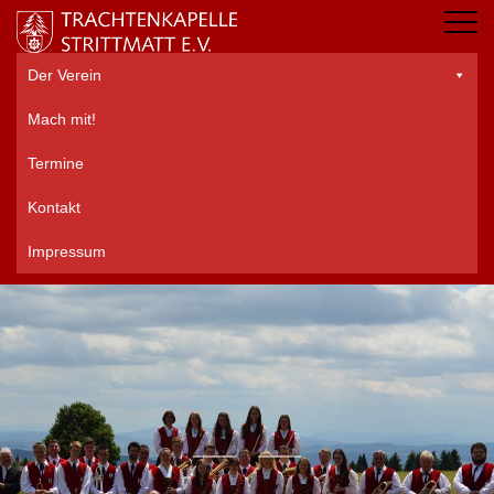
Der Verein
Mach mit!
Termine
Kontakt
Impressum