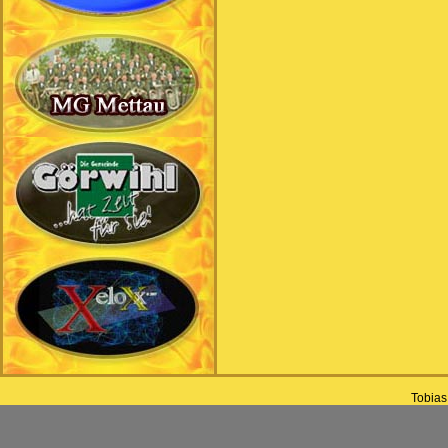
Tobias