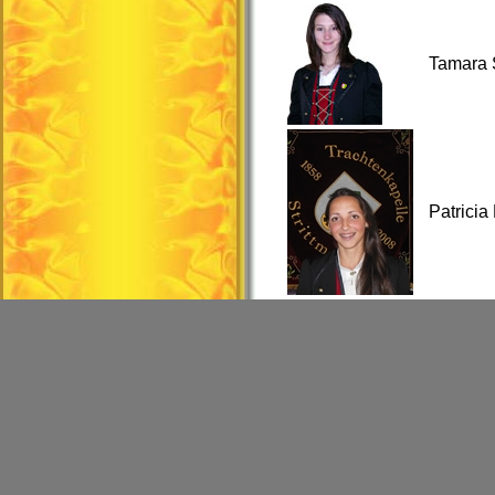
Tamara S
Patricia