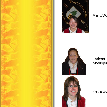
Alina W
Larissa
Modispa
Petra Sc