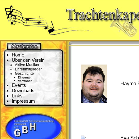
Home
Über den Verein
Aktive Musiker
Ehrenmitglieder
Geschichte
Dirigenten
Vorstände
Haymo 
Events
Downloads
Links
Impressum
Eva Sch