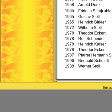
1958
Arnold Denz
1965
Fridolin Sch�uble
1965
Gustav Stoll
1965
Heinrich Birkler
1972
Wilhelm Stoll
1978
Theodor Eckert
1978
Rolf Schneider
1978
Heinrich Kaiser
1978
Theodor Eckert
1987
Pfarrer Hermann S
1996
Berthold Schmidt
1988
Werner Stoll
Tobias