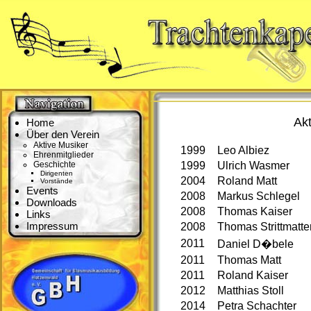
Akt
Home
Über den Verein
Aktive Musiker
1999
Leo Albiez
Ehrenmitglieder
Geschichte
1999
Ulrich Wasmer
Dirigenten
2004
Roland Matt
Vorstände
Events
2008
Markus Schlegel
Downloads
2008
Thomas Kaiser
Links
Impressum
2008
Thomas Strittmatte
2011
Daniel D�bele
2011
Thomas Matt
2011
Roland Kaiser
2012
Matthias Stoll
2014
Petra Schachter