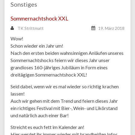
Sonstiges
Sommernachtshock XXL
TK Strittmatt
19. März 2018
Wow!
Schon wieder ein Jahr um!
Nach den ersten beiden wahnsinnigen Anläufen unseres
Sommernachtshocks feiern wir dieses Jahr unser
grandioses 160-jähriges Jubiläum in Form eines
dreitägigen Sommernachtshock XXL!
Seid dabei, wenn wir es mal wieder so richtig krachen
lassen!
Auch wir gehen mit dem Trend und feiern dieses Jahr
ein richtiges Festival mit Bier-, Wein- und Likörstand
und natürlich auch einer Bar!
Streicht es euch fett im Kalender an!
Hier werdet ihr immer wieder mit brandheißen Infos