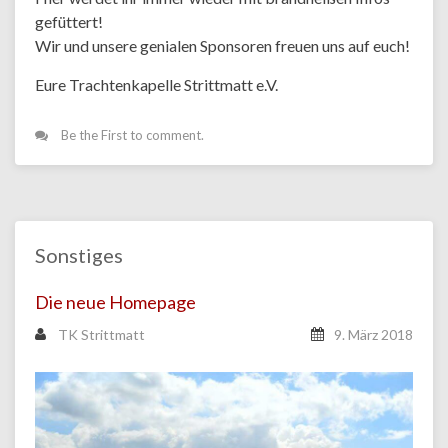
gefüttert!
Wir und unsere genialen Sponsoren freuen uns auf euch!
Eure Trachtenkapelle Strittmatt e.V.
Be the First to comment.
Sonstiges
Die neue Homepage
TK Strittmatt
9. März 2018