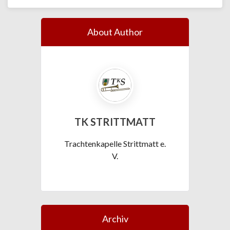
About Author
TK STRITTMATT
Trachtenkapelle Strittmatt e.
V.
Archiv