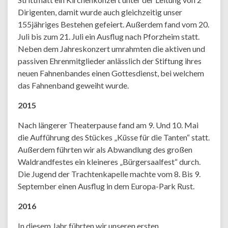
Dirigenten, damit wurde auch gleichzeitig unser
155jähriges Bestehen gefeiert. Außerdem fand vom 20.
Juli bis zum 21. Juli ein Ausflug nach Pforzheim statt.
Neben dem Jahreskonzert umrahmten die aktiven und
passiven Ehrenmitglieder anlässlich der Stiftung ihres
neuen Fahnenbandes einen Gottesdienst, bei welchem
das Fahnenband geweiht wurde.
2015
Nach längerer Theaterpause fand am 9. Und 10. Mai
die Aufführung des Stückes „Küsse für die Tanten“ statt.
Außerdem führten wir als Abwandlung des großen
Waldrandfestes ein kleineres „Bürgersaalfest“ durch.
Die Jugend der Trachtenkapelle machte vom 8. Bis 9.
September einen Ausflug in dem Europa-Park Rust.
2016
In diesem Jahr führten wir unseren ersten