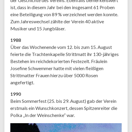
der Geschichte des Vereins. Ebenfalls bemerkenswert
ist, dass in diesem Jahr bei den insgesamt 61 Proben
eine Beteiligung von 89 % verzeichnet werden konnte.
Zum Jahreswechsel zählte der Verein 40 aktive
Musiker und 15 Jungbläser.
1988
Über das Wochenende vom 12. bis zum 15. August
feierte die Trachtenkapelle Strittmatt ihr 130-jähriges
Bestehen im reichdekorierten Festezelt. Fräulein
Josefine Schwemmer hatte mit vielen fleißigen
Strittmatter Frauen hierzu über 5000 Rosen
angefertigt.
1990
Beim Sommerfest (25. bis 29. August) gab der Verein
erstmals ein Wunschkonzert, dessen Spitzenreiter die
Polka „In der Weinschenke“ war.