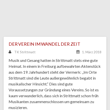
DER VEREIN IM WANDEL DER ZEIT
TK Strittmatt
1. März 2018
Musik und Gesang hatten in Strittmatt stets eine gute
Heimat. In einem in Freiburg aufbewahrten Aktenstück
aus dem 19. Jahrhundert steht der Vermerk: „Im Orte
Strittmatt sind die Leute außergewöhnlich begabt in
musikalischer Hinsicht.“ Dies sind gute
Voraussetzungen zur Gründung eines Vereins. So ist es
kaum verwunderlich, dass sich in Strittmatt schon früh
Musikanten zusammenschlossen um gemeinsam zu
musizieren.