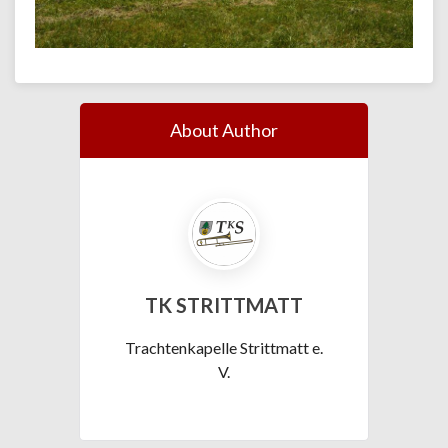
About Author
TK STRITTMATT
Trachtenkapelle Strittmatt e.
V.