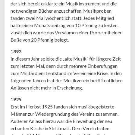
der sich bereit erklärte ein Musikinstrument und die
notwendigen Bücher anzuschaffen. Musikproben
fanden zwei Mal wöchentlich statt. Jedes Mitglied
hatte einen Monatsbeitrag von 10 Pfennig zu leisten.
Zusätzlich wurde das Versäumen einer Probe mit einer
Buße von 20 Pfennig belegt.
1893
In diesem Jahr spielte die „alte Musik“ für längere Zeit
zum letzten Mal, denn durch mehrere Einberufungen
zum Militärdienst entstand im Verein eine Krise. In den
folgenden Jahren trat der Musikverein bei öffentlichen
Anlässen nicht mehr in Erscheinung.
1925
Erst im Herbst 1925 fanden sich musikbegeisterte
Männer zur Wiedergründung des Vereins zusammen.
Äußerer Anlass hierzu war die Einweihung der neu
erbauten Kirche in Strittmatt. Dem Verein traten