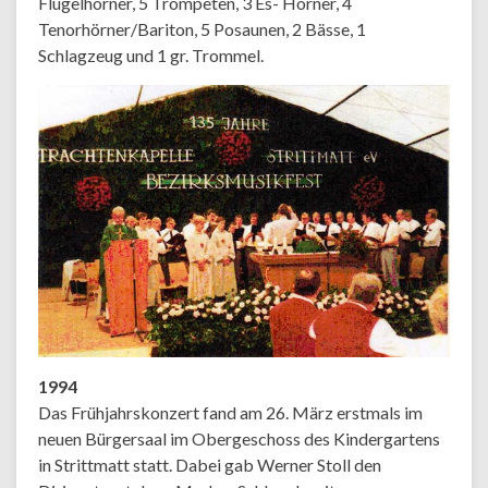
Flügelhörner, 5 Trompeten, 3 Es- Hörner, 4
Tenorhörner/Bariton, 5 Posaunen, 2 Bässe, 1
Schlagzeug und 1 gr. Trommel.
1994
Das Frühjahrskonzert fand am 26. März erstmals im
neuen Bürgersaal im Obergeschoss des Kindergartens
in Strittmatt statt. Dabei gab Werner Stoll den