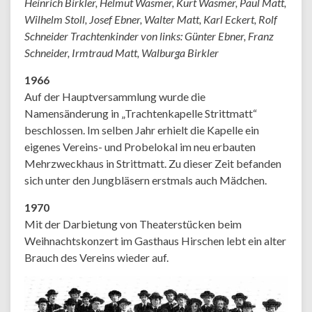
Heinrich Birkler, Helmut Wasmer, Kurt Wasmer, Paul Matt,
Wilhelm Stoll, Josef Ebner, Walter Matt, Karl Eckert, Rolf
Schneider Trachtenkinder von links: Günter Ebner, Franz
Schneider, Irmtraud Matt, Walburga Birkler
1966
Auf der Hauptversammlung wurde die
Namensänderung in „Trachtenkapelle Strittmatt“
beschlossen. Im selben Jahr erhielt die Kapelle ein
eigenes Vereins- und Probelokal im neu erbauten
Mehrzweckhaus in Strittmatt. Zu dieser Zeit befanden
sich unter den Jungbläsern erstmals auch Mädchen.
1970
Mit der Darbietung von Theaterstücken beim
Weihnachtskonzert im Gasthaus Hirschen lebt ein alter
Brauch des Vereins wieder auf.