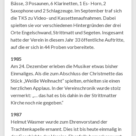
Bässe, 3 Posaunen, 6 Klarinetten, 1 Es- Horn, 2
Saxophone und 2 Schlagzeuge. Im September traf sich
die TKS zu Video- und Kassettenaufnahmen. Dabei
spielten sie vor verschiedenen Hintergründen der drei
Orte Engelschwand, Strittmatt und Segeten. Insgesamt
hatte der Verein in diesem Jahr 33 öffentliche Auftritte,
auf die er sich in 44 Proben vorbereitete.
1985
Am 24. Dezember erleben die Musiker etwas bisher
Einmaliges. Als die zum Abschluss der Christmette das
Stück „Weiße Weihnacht“ spielten, erhielten sie einen
herzlichen Applaus. In der Vereinschronik wurde stolz
vermerkt: „… das hat es bis dahin in der Strittmatter
Kirche noch nie gegeben.“
1987
Helmut Wasmer wurde zum Ehrenvorstand der
Trachtenkapelle ernannt. Dies ist bis heute einmalig in