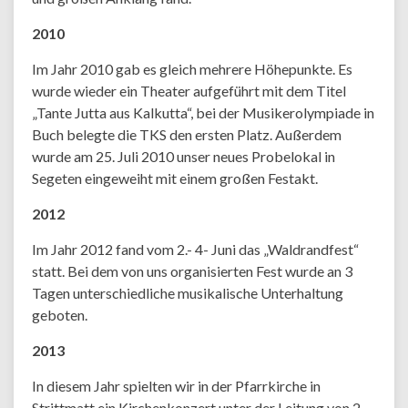
2010
Im Jahr 2010 gab es gleich mehrere Höhepunkte. Es
wurde wieder ein Theater aufgeführt mit dem Titel
„Tante Jutta aus Kalkutta“, bei der Musikerolympiade in
Buch belegte die TKS den ersten Platz. Außerdem
wurde am 25. Juli 2010 unser neues Probelokal in
Segeten eingeweiht mit einem großen Festakt.
2012
Im Jahr 2012 fand vom 2.- 4- Juni das „Waldrandfest“
statt. Bei dem von uns organisierten Fest wurde an 3
Tagen unterschiedliche musikalische Unterhaltung
geboten.
2013
In diesem Jahr spielten wir in der Pfarrkirche in
Strittmatt ein Kirchenkonzert unter der Leitung von 2