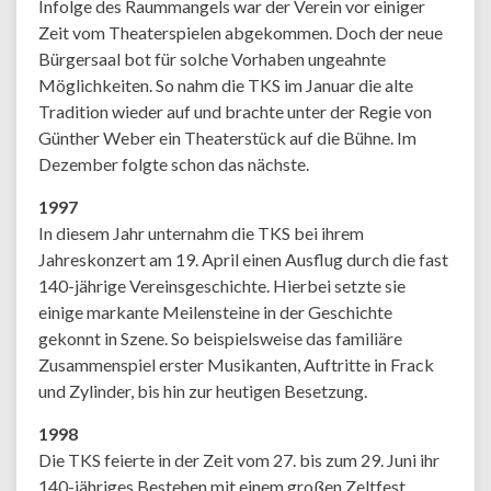
Infolge des Raummangels war der Verein vor einiger
Zeit vom Theaterspielen abgekommen. Doch der neue
Bürgersaal bot für solche Vorhaben ungeahnte
Möglichkeiten. So nahm die TKS im Januar die alte
Tradition wieder auf und brachte unter der Regie von
Günther Weber ein Theaterstück auf die Bühne. Im
Dezember folgte schon das nächste.
1997
In diesem Jahr unternahm die TKS bei ihrem
Jahreskonzert am 19. April einen Ausflug durch die fast
140-jährige Vereinsgeschichte. Hierbei setzte sie
einige markante Meilensteine in der Geschichte
gekonnt in Szene. So beispielsweise das familiäre
Zusammenspiel erster Musikanten, Auftritte in Frack
und Zylinder, bis hin zur heutigen Besetzung.
1998
Die TKS feierte in der Zeit vom 27. bis zum 29. Juni ihr
140-jähriges Bestehen mit einem großen Zeltfest.