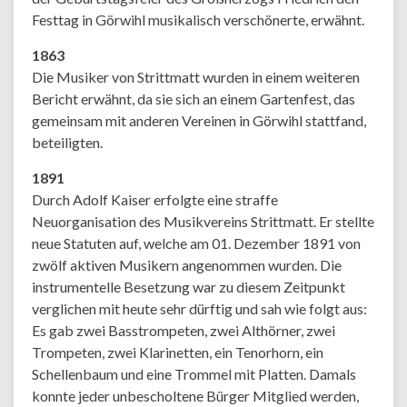
Festtag in Görwihl musikalisch verschönerte, erwähnt.
1863
Die Musiker von Strittmatt wurden in einem weiteren
Bericht erwähnt, da sie sich an einem Gartenfest, das
gemeinsam mit anderen Vereinen in Görwihl stattfand,
beteiligten.
1891
Durch Adolf Kaiser erfolgte eine straffe
Neuorganisation des Musikvereins Strittmatt. Er stellte
neue Statuten auf, welche am 01. Dezember 1891 von
zwölf aktiven Musikern angenommen wurden. Die
instrumentelle Besetzung war zu diesem Zeitpunkt
verglichen mit heute sehr dürftig und sah wie folgt aus:
Es gab zwei Basstrompeten, zwei Althörner, zwei
Trompeten, zwei Klarinetten, ein Tenorhorn, ein
Schellenbaum und eine Trommel mit Platten. Damals
konnte jeder unbescholtene Bürger Mitglied werden,