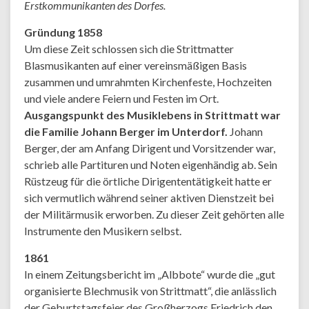
Erstkommunikanten des Dorfes.
Gründung 1858
Um diese Zeit schlossen sich die Strittmatter
Blasmusikanten auf einer vereinsmäßigen Basis
zusammen und umrahmten Kirchenfeste, Hochzeiten
und viele andere Feiern und Festen im Ort.
Ausgangspunkt des Musiklebens in Strittmatt war
die Familie Johann Berger im Unterdorf.
Johann
Berger, der am Anfang Dirigent und Vorsitzender war,
schrieb alle Partituren und Noten eigenhändig ab. Sein
Rüstzeug für die örtliche Dirigententätigkeit hatte er
sich vermutlich während seiner aktiven Dienstzeit bei
der Militärmusik erworben. Zu dieser Zeit gehörten alle
Instrumente den Musikern selbst.
1861
In einem Zeitungsbericht im „Albbote“ wurde die „gut
organisierte Blechmusik von Strittmatt“, die anlässlich
der Geburtstagsfeier des Großherzogs Friedrich den