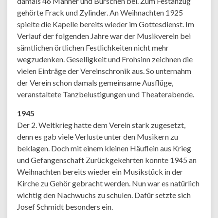
damals 46 Männer und Burschen bei. Zum Festanzug
gehörte Frack und Zylinder. An Weihnachten 1925
spielte die Kapelle bereits wieder im Gottesdienst. Im
Verlauf der folgenden Jahre war der Musikverein bei
sämtlichen örtlichen Festlichkeiten nicht mehr
wegzudenken. Geselligkeit und Frohsinn zeichnen die
vielen Einträge der Vereinschronik aus. So unternahm
der Verein schon damals gemeinsame Ausflüge,
veranstaltete Tanzbelustigungen und Theaterabende.
1945
Der 2. Weltkrieg hatte dem Verein stark zugesetzt,
denn es gab viele Verluste unter den Musikern zu
beklagen. Doch mit einem kleinen Häuflein aus Krieg
und Gefangenschaft Zurückgekehrten konnte 1945 an
Weihnachten bereits wieder ein Musikstück in der
Kirche zu Gehör gebracht werden. Nun war es natürlich
wichtig den Nachwuchs zu schulen. Dafür setzte sich
Josef Schmidt besonders ein.