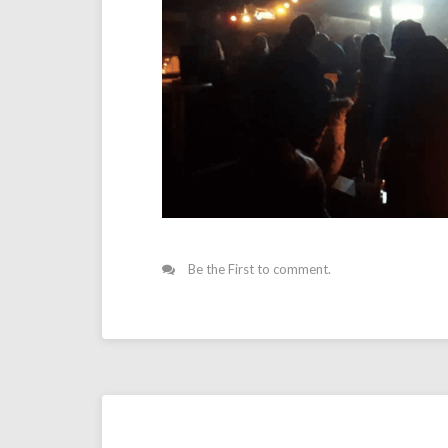
Be the First to comment.