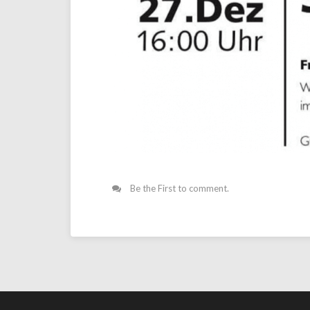
Be the First to comment.