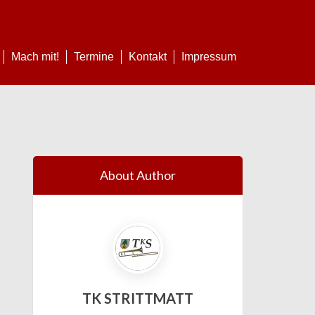
Mach mit!
Termine
Kontakt
Impressum
About Author
TK STRITTMATT