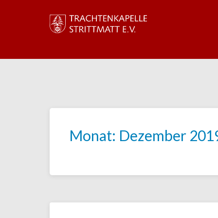
Monat:
Dezember 201