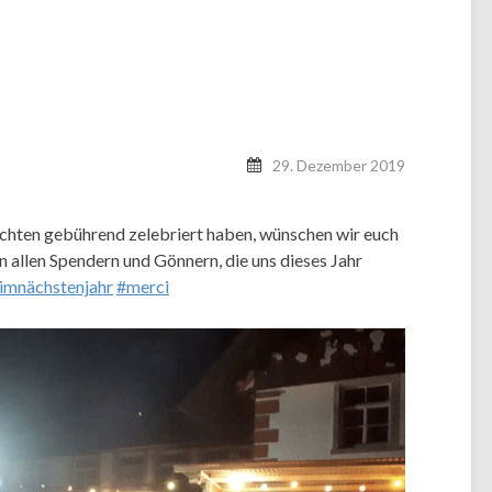
29. Dezember 2019
hten gebührend zelebriert haben, wünschen wir euch
n allen Spendern und Gönnern, die uns dieses Jahr
imnächstenjahr
#merci