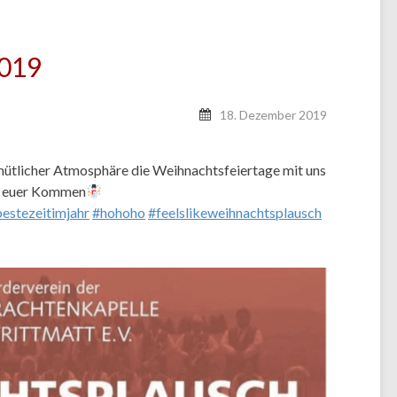
2019
18. Dezember 2019
mütlicher Atmosphäre die Weihnachtsfeiertage mit uns
uf euer Kommen
estezeitimjahr
#hohoho
#feelslikeweihnachtsplausch