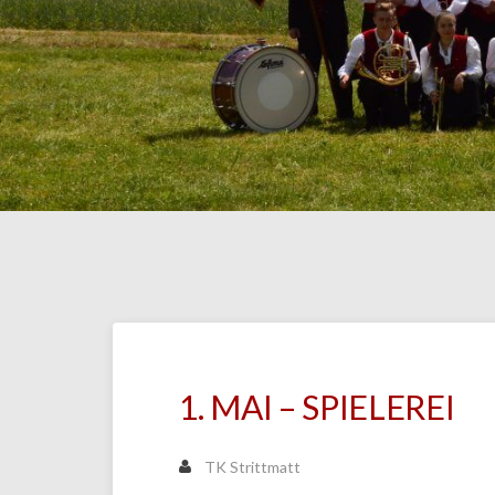
1. MAI – SPIELEREI
TK Strittmatt