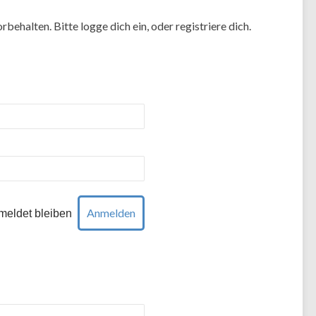
rbehalten. Bitte logge dich ein, oder registriere dich.
eldet bleiben