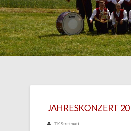
JAHRESKONZERT 20
TK Strittmatt