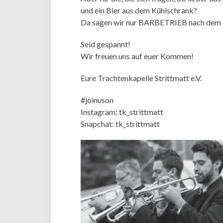
und ein Bier aus dem Kühlschrank?
Da sagen wir nur BARBETRIEB nach dem K
Seid gespannt!
Wir freuen uns auf euer Kommen!
Eure Trachtenkapelle Strittmatt e.V.
#joinuson
Instagram: tk_strittmatt
Snapchat: tk_strittmatt