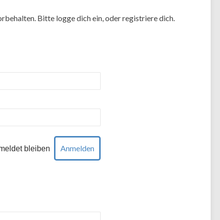
rbehalten. Bitte logge dich ein, oder registriere dich.
eldet bleiben