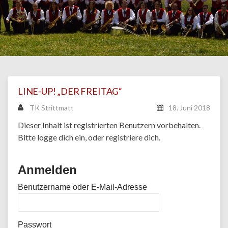
LINE-UP! „DER FREITAG“
TK Strittmatt
18. Juni 2018
Dieser Inhalt ist registrierten Benutzern vorbehalten.
Bitte logge dich ein, oder registriere dich.
Anmelden
Benutzername oder E-Mail-Adresse
Passwort