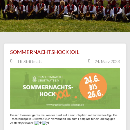
SOMMERNACHTSHOCK XXL
TK Strittmatt
24. März 2023
Diesen Sommer gehts mal wieder rund auf dem Bolzplatz im Strittmatter Algi. Die
Trachtenkapelle Strittmatt e.V. verwandelt ihn zum Festplatz für ein dreitägiges
Zeltfestspektakel!