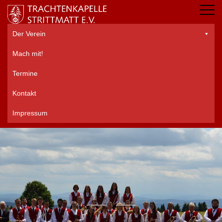
Der Verein
Mach mit!
Termine
Kontakt
Impressum