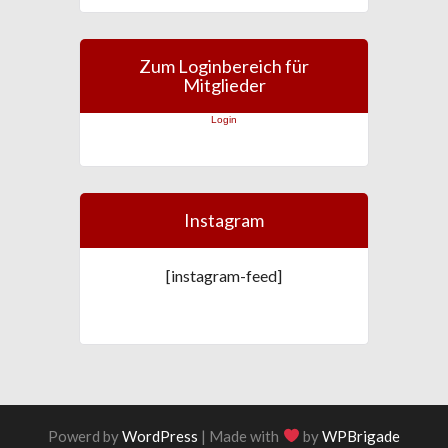
Zum Loginbereich für
Mitglieder
Login
Instagram
[instagram-feed]
Powerd by
WordPress
| Made with
by
WPBrigade