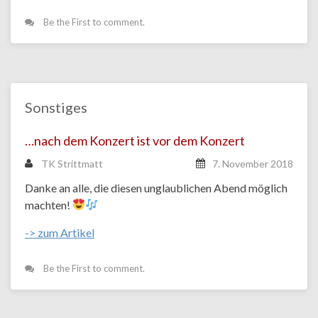
Be the First to comment.
Sonstiges
…nach dem Konzert ist vor dem Konzert
TK Strittmatt
7. November 2018
Danke an alle, die diesen unglaublichen Abend möglich
machten!
-> zum Artikel
Be the First to comment.