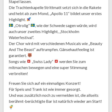
Stapel lassen.
Die Trachtenkapelle Strittmatt setzt sich in die Rakete
und hebt ab zum Mond, „Apollo 11“ bildet unser erstes
Highlight.
„Otrolig“
, wie der Schwede sagen würde, wird
auch unser zweites Highlight, „Stockholm
Waterfestival“.
Der Chor wird mit verschiedenen Musicals wie „Beauty
And The Beast“ auftrumpfen. Gänsehautfeeling ist
garantiert.
Songs wie
„Swiss Lady“
werden Sie zum
mitmachen bewegen und eine super Stimmung
verbreiten!
Freuen Sie sich auf ein einmaliges Konzert!
Für Speis und Trank ist wie immer gesorgt.
Und was zusätzlich noch zu vermelden ist, die allseits
berühmt-berüchtigte Bar ist natürlich wieder am Start!