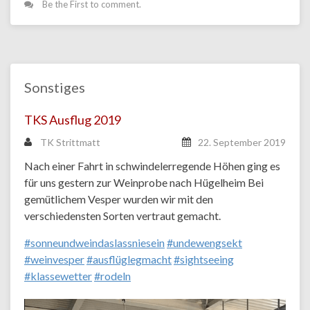
Be the First to comment.
Sonstiges
TKS Ausflug 2019
TK Strittmatt
22. September 2019
Nach einer Fahrt in schwindelerregende Höhen ging es
für uns gestern zur Weinprobe nach Hügelheim Bei
gemütlichem Vesper wurden wir mit den
verschiedensten Sorten vertraut gemacht.
#sonneundweindaslassniesein
#undewengsekt
#weinvesper
#ausflüglegmacht
#sightseeing
#klassewetter
#rodeln