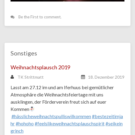
Be the First to comment.
Sonstiges
Weihnachtsplausch 2019
TK Strittmatt
18. Dezember 2019
Lasst am 27.12 im und am Iferhuus bei gemütlicher
Atmosphäre die Weihnachtsfeiertage mit uns
ausklingen, der Förderverein freut sich auf euer
Kommen
#hässlicheweihnachtspulliswilkommen
#bestezeitimja
hr
#hohoho
#feelslikeweihnachtsplauschspirit
#seikein
grinch