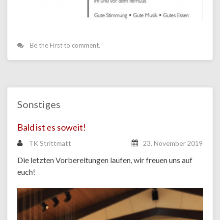
Be the First to comment.
Sonstiges
Bald ist es soweit!
TK Strittmatt
23. November 2019
Die letzten Vorbereitungen laufen, wir freuen uns auf
euch!