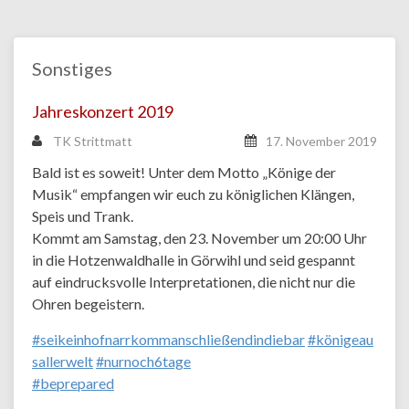
Sonstiges
Jahreskonzert 2019
TK Strittmatt
17. November 2019
Bald ist es soweit! Unter dem Motto „Könige der
Musik“ empfangen wir euch zu königlichen Klängen,
Speis und Trank.
Kommt am Samstag, den 23. November um 20:00 Uhr
in die Hotzenwaldhalle in Görwihl und seid gespannt
auf eindrucksvolle Interpretationen, die nicht nur die
Ohren begeistern.
#seikeinhofnarrkommanschließendindiebar
#königeau
sallerwelt
#nurnoch6tage
#beprepared