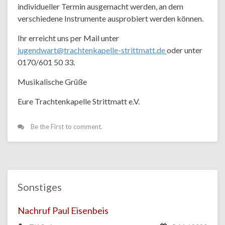
individueller Termin ausgemacht werden, an dem
verschiedene Instrumente ausprobiert werden können.
Ihr erreicht uns per Mail unter
jugendwart@trachtenkapelle-strittmatt.de
oder unter
0170/601 50 33.
Musikalische Grüße
Eure Trachtenkapelle Strittmatt e.V.
Be the First to comment.
Sonstiges
Nachruf Paul Eisenbeis