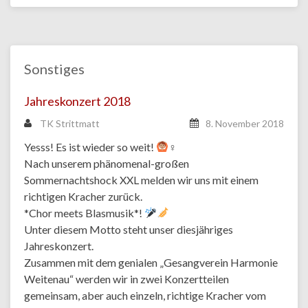
Sonstiges
Jahreskonzert 2018
TK Strittmatt
8. November 2018
Yesss! Es ist wieder so weit!
‍♀
Nach unserem phänomenal-großen
Sommernachtshock XXL melden wir uns mit einem
richtigen Kracher zurück.
*Chor meets Blasmusik*!
Unter diesem Motto steht unser diesjähriges
Jahreskonzert.
Zusammen mit dem genialen „Gesangverein Harmonie
Weitenau“ werden wir in zwei Konzertteilen
gemeinsam, aber auch einzeln, richtige Kracher vom