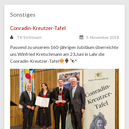
Sonstiges
Conradin-Kreutzer-Tafel
TK Strittmatt
5. November 2018
Passend zu unserem 160-jährigen Jubiläum überreichte
uns Winfried Kretschmann am 23.Juni in Lahr die
Conradin-Kreutzer-Tafel
*