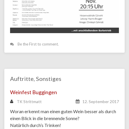
Be the First to comment.
Auftritte
,
Sonstiges
Weinfest Buggingen
TK Strittmatt
12. September 2017
Woran erkennt man einen guten Wein besser als durch
einen Blick in die brennende Sonne?
Natürlich durch’s Trinken!