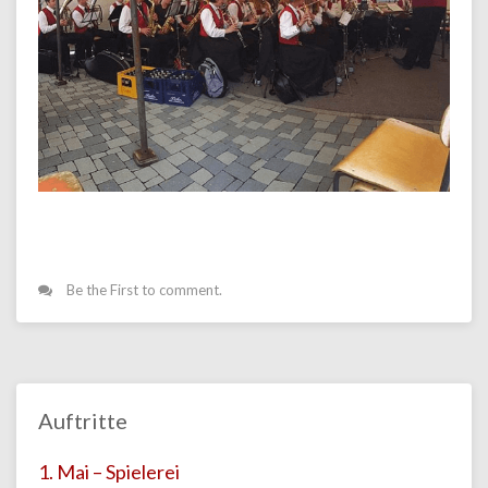
Be the First to comment.
Auftritte
1. Mai – Spielerei