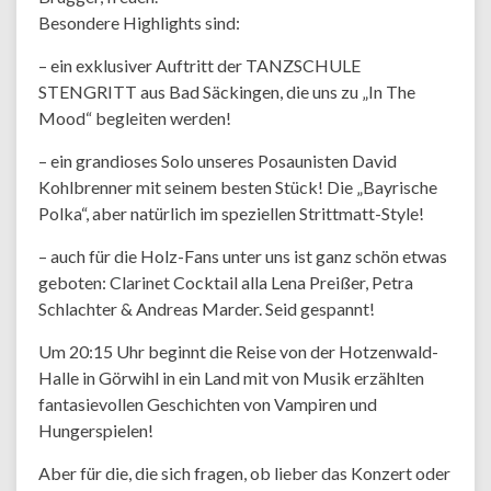
Besondere Highlights sind:
– ein exklusiver Auftritt der TANZSCHULE
STENGRITT aus Bad Säckingen, die uns zu „In The
Mood“ begleiten werden!
– ein grandioses Solo unseres Posaunisten David
Kohlbrenner mit seinem besten Stück! Die „Bayrische
Polka“, aber natürlich im speziellen Strittmatt-Style!
– auch für die Holz-Fans unter uns ist ganz schön etwas
geboten: Clarinet Cocktail alla Lena Preißer, Petra
Schlachter & Andreas Marder. Seid gespannt!
Um 20:15 Uhr beginnt die Reise von der Hotzenwald-
Halle in Görwihl in ein Land mit von Musik erzählten
fantasievollen Geschichten von Vampiren und
Hungerspielen!
Aber für die, die sich fragen, ob lieber das Konzert oder