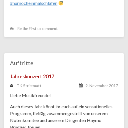
#
nurnocheinmalschlafen
Be the First to comment.
Auftritte
Jahreskonzert 2017
TK Strittmatt
9. November 2017
Liebe Musikfreunde!
Auch dieses Jahr könnt ihr euch auf ein sensationelles
Programm, fleißig zusammengestellt von unserem
Notenkomitee und unserem Dirigenten Haymo
Brugger, freuen.