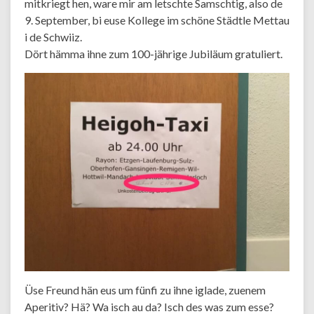
mitkriegt hen, ware mir am letschte Samschtig, also de
9. September, bi euse Kollege im schöne Städtle Mettau
i de Schwiiz.
Dört hämma ihne zum 100-jährige Jubiläum gratuliert.
Üse Freund hän eus um fünfi zu ihne iglade, zuenem
Aperitiv? Hä? Wa isch au da? Isch des was zum esse?