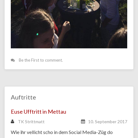
Be the First to comment.
Auftritte
Euse Ufftritt in Mettau
TK Strittmatt
10. September 2017
Wie ihr vellicht scho in dem Social Media-Züg do