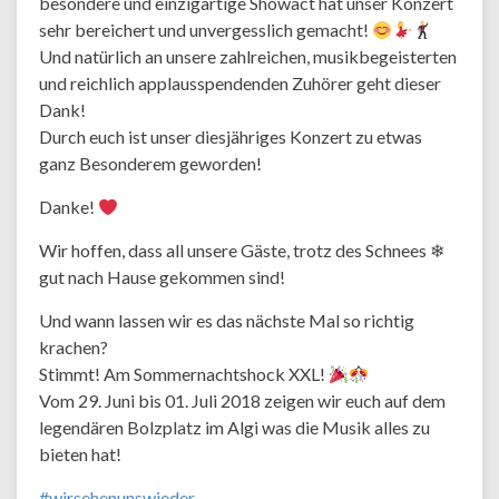
besondere und einzigartige Showact hat unser Konzert
sehr bereichert und unvergesslich gemacht!
Und natürlich an unsere zahlreichen, musikbegeisterten
und reichlich applausspendenden Zuhörer geht dieser
Dank!
Durch euch ist unser diesjähriges Konzert zu etwas
ganz Besonderem geworden!
Danke!
Wir hoffen, dass all unsere Gäste, trotz des Schnees
❄
gut nach Hause gekommen sind!
Und wann lassen wir es das nächste Mal so richtig
krachen?
Stimmt! Am Sommernachtshock XXL!
Vom 29. Juni bis 01. Juli 2018 zeigen wir euch auf dem
legendären Bolzplatz im Algi was die Musik alles zu
bieten hat!
#
wirsehenunswieder