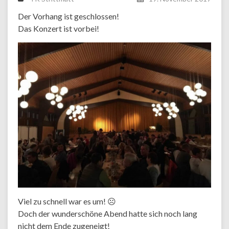
Der Vorhang ist geschlossen!
Das Konzert ist vorbei!
Viel zu schnell war es um!
☹
Doch der wunderschöne Abend hatte sich noch lang
nicht dem Ende zugeneigt!